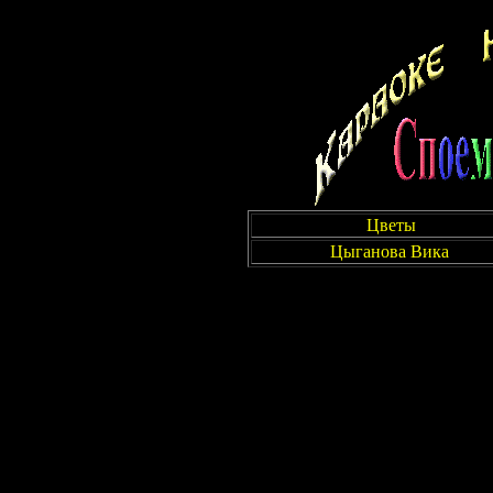
Цветы
Цыганова Вика